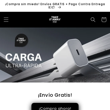
Ir
¡Compra sin miedo! Envíos GRATIS + Pago Contra Entrega
directamente
💵📦
al contenido
Carrit
¡Envío Gratis!
¡Compra ahora!